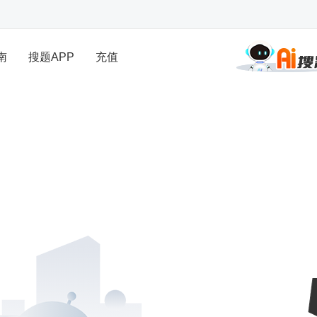
南
搜题APP
充值