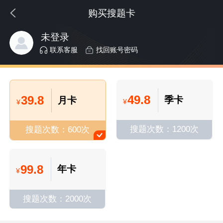
购买搜题卡
未登录
联系客服
找回账号密码
49.8
39.8
季卡
月卡
¥
¥
搜题次数：1200次
搜题次数：600次
99.8
年卡
¥
搜题次数：2000次