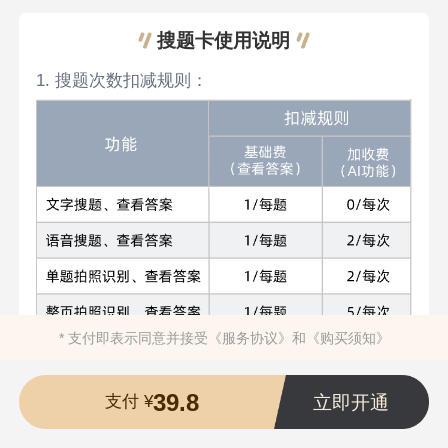
搜题卡使用说明
1. 搜题次数扣减规则：
* 支付即表示同意并接受
《服务协议》
和
《购买须知》
备注：网站、APP、小程序均支持文字搜题、查看
答案；语音搜题、单题拍照识别、整页拍照识别仅
39.8
APP、小程序支持。
立即开通
支付 ¥
2. 使用语音搜索、拍照搜索等AI功能需安装APP