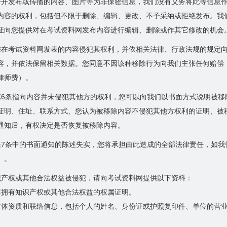
公开发布或传播的内容、图片等为非保密信息，我们没有义务将此等信息
内容的权利，包括但不限于删除、编辑、更改、不予采纳或拒绝发布。我
证向您提供对在考试资料网发布内容进行编辑、删除或作其它修改的机会
您在考试资料网发表的内容侵犯其权利，并依相关法律、行政法规的规定
容，并依法保留相关数据。您同意不因该种移除行为向我们主张任何赔偿
律师费）。
第6条指向内容并未侵犯其他方的权利，您可以向我们以书面方式说明被
证明、住址、联系方式、您认为被移除内容不侵犯其他方权利的证明、被
通知后，有权决定是否恢复被移除内容。
果7条中的书面通知的陈述失实，您将承担由此造成的全部法律责任，如
）。
识产权或其他合法权益被侵犯，请向考试资料网提供以下资料：
容拥有知识产权或其他合法权益的权属证明。
主体资质和联络信息，包括个人的姓名、身份证或护照复印件、单位的营