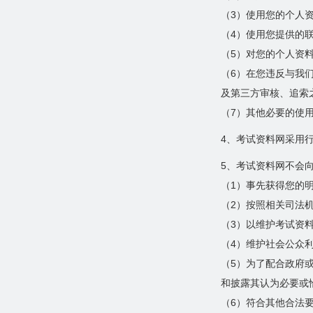
（3）使用您的个人
（4）使用您提供的
（5）对您的个人资
（6）在您违反与我
及第三方审核、追索
（7）其他必要的使
4、考试资料网采用
5、考试资料网不会
（1）事先获得您的
（2）按照相关司法
（3）以维护考试资
（4）维护社会公众
（5）为了配合政府
和披露其认为必要或
（6）符合其他合法