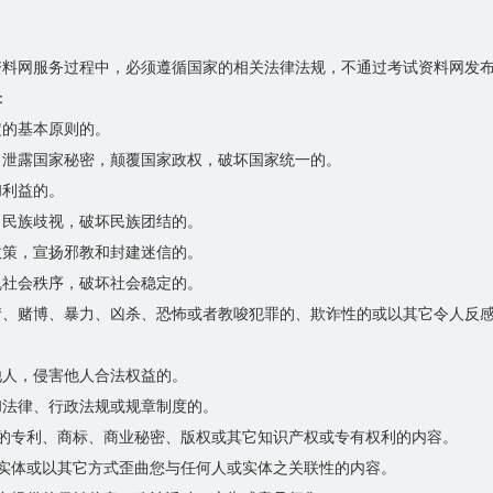
资料网服务过程中，必须遵循国家的相关法律法规，不通过考试资料网发
：
定的基本原则的。
，泄露国家秘密，颠覆国家政权，破坏国家统一的。
和利益的。
、民族歧视，破坏民族团结的。
政策，宣扬邪教和封建迷信的。
乱社会秩序，破坏社会稳定的。
情、赌博、暴力、凶杀、恐怖或者教唆犯罪的、欺诈性的或以其它令人反
他人，侵害他人合法权益的。
和法律、行政法规或规章制度的。
人的专利、商标、商业秘密、版权或其它知识产权或专有权利的内容。
或实体或以其它方式歪曲您与任何人或实体之关联性的内容。