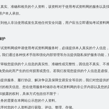
、真实、准确和相关的个人资料，该资料对于使用考试资料网的服务以及
用户本人承担。
遭到他人非法使用或发生其他任何安全问题，用户应当立即通知考试资料
保护
考试资料网或申请使用考试资料网服务时，必须提供本人真实的个人信息
，我们通过各种技术手段和强化内部管理等办法提供隐私保护服务功能，
责审核您提供的个人信息的真实性、准确性或完整性，因信息不真实、不
免受由此而产生的任何损害或责任。若我们发现您提供的个人信息是虚假
为提供服务、履行协议、解决争议及保障交易安全等目的，我们对您提供
时的相关信息、您在使用服务时储存在考试资料网的非公开内容以及您的其
和披露的权利，具体方式包括但不限于：
服务的需要在本网站公示您的个人资料。
程序对您的个人资料进行获取、评估、整理、存储。