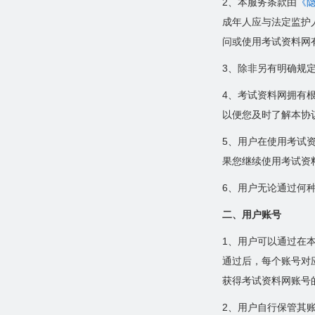
2、本服务条款由
《
违法信息举报
成年人应与法定监护
营业执照
问或使用考试资料网
3、除非另有明确规
4、考试资料网拥有
以便您及时了解本协
5、用户在使用考试
果您继续使用考试资
6、用户无论通过何
二、用户账号
1、用户可以通过在
通过后，每个账号对
获得考试资料网账号
2、用户自行保管其