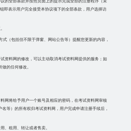
协议的全部条款并按照页面上的提示完成全部的注册程序（未
按钮即表示用户完全接受本协议项下的全部条款，用户选择访
议。
当方式（包括但不限于弹窗、网站公告等）提醒您更新的内容，
考试资料网的修改，可以主动取消考试资料网提供的服务；如
所做的任何修改。
资料网将给予用户一个账号及相应的密码，在考试资料网审核
户名等）的所有权归考试资料网，用户完成申请注册手续后，
借用、租用、转让或者售卖。