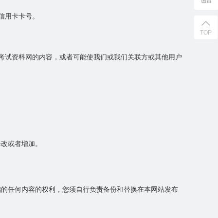
信用卡卡号。
TOP
或考试资料网的内容，或者可能使我们或我们关联方或其他用户
修改或者增加。
储的任何内容的权利，您须自行负责备份和替换在本网站发布