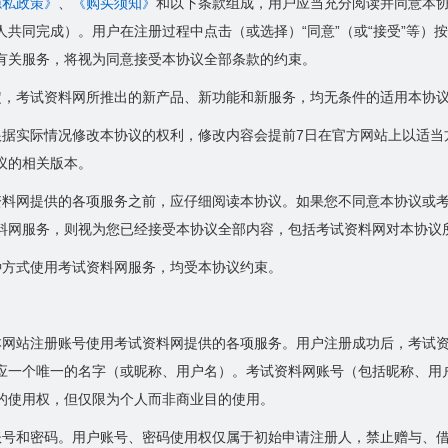
隐私政策》
、
《购买须知》
和以下条款组成，用户应当充分阅读并同意本
人共同完成）。用户在注册过程中点击（或选择）“同意”（或“接受”等）
有关服务，将视为同意接受本协议全部条款的约束。
定，考试资料网所推出的新产品、新功能和新服务，均无条件的适用本协
根据实际情况修改本协议的权利，修改内容会提前7日在官方网站上以适
议的相关版本。
资料网提供的各项服务之前，应仔细阅读本协议。如果您不同意本协议或
料网服务，则视为您已经接受本协议全部内容，包括考试资料网对本协议
种方式使用考试资料网服务，均受本协议约束。
本网站注册账号使用考试资料网提供的各项服务。用户注册成功后，考试
应一个唯一的名字（或昵称、用户名）。考试资料网账号（包括昵称、用
的使用权，但仅限为个人而非商业目的使用。
账号和密码。用户账号、密码使用权仅属于初始申请注册人，禁止赠与、