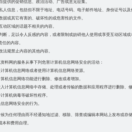
擅自提供的促销信息、政治活动、广告或意见征集。
的私人信息，包括但不限于地址、电话号码、电子邮件地址、身份证号以及
靠数据或其它有害的、破坏性的或危害性的文件。
的互动区域的话题不相关的内容。
行判断，足以令人反感的内容，或者限制或妨碍他人使用或享受互动区域
责任的内容。
行政法规禁止内容的其他内容。
试资料网的服务从事下列危害计算机信息网络安全的活动：
入计算机信息网络或者使用计算机信息网络资源。
计算机信息网络功能进行删除、修改或者增加。
进入计算机信息网络中存储、处理或者传输的数据和应用程序进行删除、
播计算机病毒等破坏性程序。
机信息网络安全的行为。
时候为任何理由而不经通知地过滤、移除、筛查或编辑本网站上发布或存
成本和费用自理。