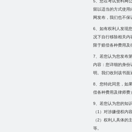
5、您在考试资料网
留以适当的方式使用
网发布，我们也不保
6、如有权利人发现
况下自行移除相关内
限于赔偿各种费用及
7、若您认为您发布
内容：您详细的身份
明。我们收到该书面
8、您特此同意，如
偿各种费用及律师费
9、若您认为您的知
（1）对涉嫌侵权内
（2）权利人具体的
等。