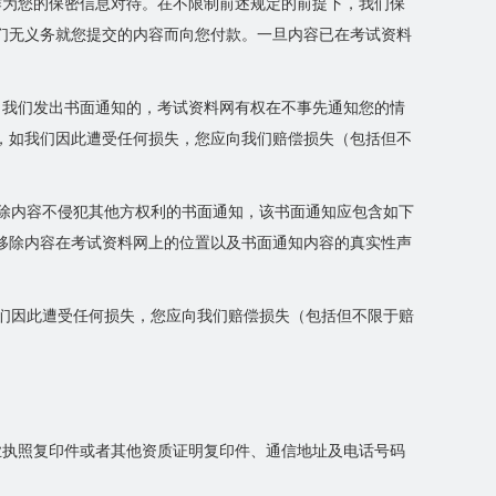
作为您的保密信息对待。在不限制前述规定的前提下，我们保
们无义务就您提交的内容而向您付款。一旦内容已在考试资料
。
向我们发出书面通知的，考试资料网有权在不事先通知您的情
，如我们因此遭受任何损失，您应向我们赔偿损失（包括但不
移除内容不侵犯其他方权利的书面通知，该书面通知应包含如下
移除内容在考试资料网上的位置以及书面通知内容的真实性声
我们因此遭受任何损失，您应向我们赔偿损失（包括但不限于赔
业执照复印件或者其他资质证明复印件、通信地址及电话号码