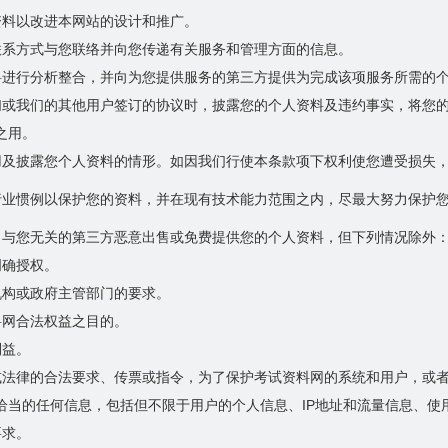
资料以改进本网站的设计和推广。
联系方式与您联络并向您传递有关服务和管理方面的信息。
料进行分析整合，并向为您提供服务的第三方提供为完成该项服务所需的
们或我们的其他用户签订的协议时，披露您的个人资料及违约事实，将您
之用。
用及披露您个人资料的情形。如因我们行使本条款项下权利使您遭受损失
行业惯例以保护您的资料，并在现有技术能力范围之内，尽最大努力保护
向与您无关的第三方恶意出售或免费提供您的个人资料，但下列情况除外
明确授权。
机构或政府主管部门的要求。
料网合法权益之目的。
利益。
或法律的合法要求、传票或指令，为了保护考试资料网的系统和用户，或
恰当的任何信息，包括但不限于用户的个人信息、IP地址和流量信息、使
要求。