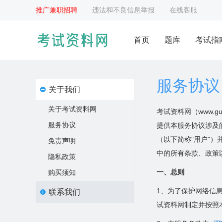
推广兼职招聘
违法和不良信息举报
在线客服
首页
题库
考试指
服务协议
关于我们
关于考试资料网
考试资料网（www.
服务协议
提供本服务协议涉及
（以下简称"用户"
免责声明
中的所有条款、政策
隐私政策
一、总则
购买须知
1、为了保护网络信
联系我们
试资料网制定并按照
联系我们