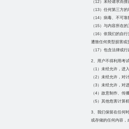
（12）未经请求而
（13）任何第三方
（14）病毒、不可
（15）与内容所在
（16）依我们的自
遭致任何类型损害或
（17）包含法律或
2、用户不得利用考
（1）未经允许，进
（2）未经允许，对
（3）未经允许，对
（4）故意制作、传
（5）其他危害计算
3、我们保留在任何
或存储的任何内容，