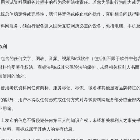
使用考试资料网服务过程中的行为承担法律责任。若您为限制行为能力或
系统总体稳定性或完整性，我们将暂停或终止您的操作，直到相关问题得
资料网服务，须自行配备进入国际互联网所必需的设备，包括电脑、手机及
权利
中包含的任何文字、图表、音频、视频和/或软件（包括但不限于软件中包
材料均受著作权法、商标法和/或其它保险法的保护，未经相关权利人书
而使用的除外。
户使用考试资料网任何商标、服务标记、标识、域名和其他显著品牌特征
许的以外，用户不得以任何形式或任何方式对考试资料网服务部分或全部内
业用途。
网上发布的信息不得侵犯任何第三人的知识产权，未经相关权利人之事先
的材料、商标或属于其他人的专有信息。