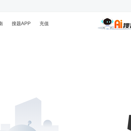
南
搜题APP
充值