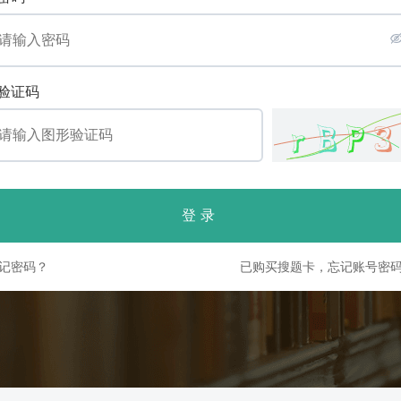
验证码
登录
记密码？
已购买搜题卡，忘记账号密