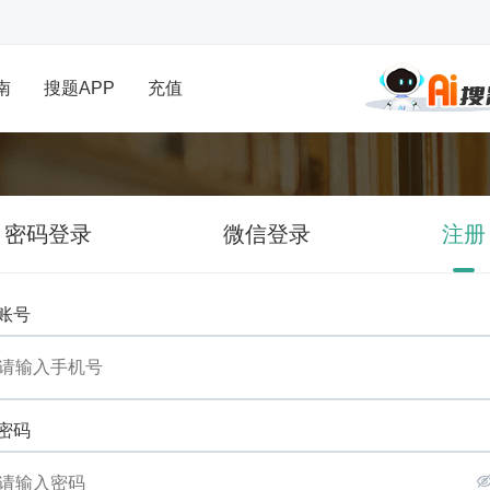
南
搜题APP
充值
密码登录
微信登录
注册
账号
密码