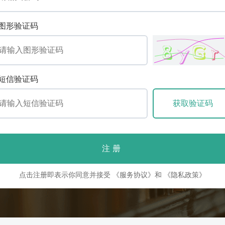
图形验证码
短信验证码
注册
点击注册即表示你同意并接受
《服务协议》
和
《隐私政策》