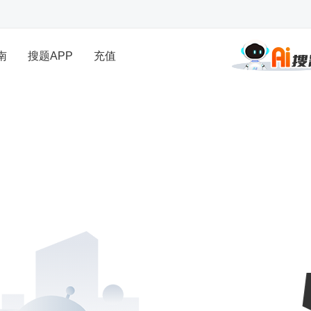
南
搜题APP
充值