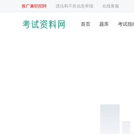
推广兼职招聘
违法和不良信息举报
在线客服
首页
题库
考试指