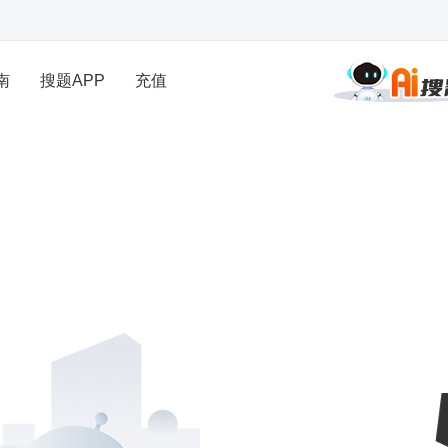
南
搜题APP
充值