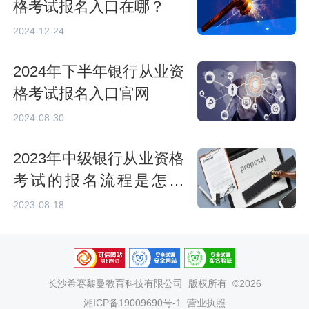
格考试报名入口在哪？
2024-12-24
2024年下半年银行从业资
格考试报名入口官网
2024-08-30
2023年中级银行从业资格
考试的报名流程是怎样
的？
2023-08-18
长沙希赛黎曼教育科技有限公司
版权所有 ©2026
湘ICP备19009690号-1
营业执照