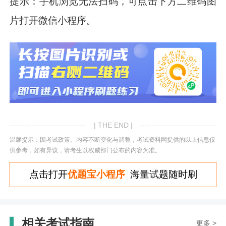
提示：手机浏览无法扫码，可点击下方二维码图
片打开微信小程序。
| THE END |
温馨提示：因考试政策、内容不断变化与调整，考试资料网提供的以上信息仅
供参考，如有异议，请考生以权威部门公布的内容为准。
点击打开
优题宝小程序
海量试题随时刷
相关考试指南
更多 >