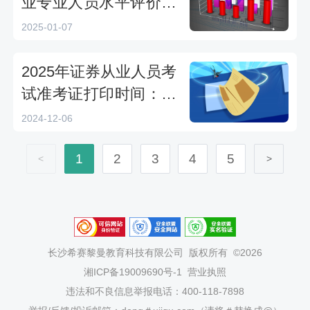
业专业人员水平评价预
约测试公告
2025-01-07
2025年证券从业人员考
试准考证打印时间：考
前一周
2024-12-06
1
2
3
4
5
<
>
长沙希赛黎曼教育科技有限公司
版权所有 ©2026
湘ICP备19009690号-1
营业执照
违法和不良信息举报电话：400-118-7898