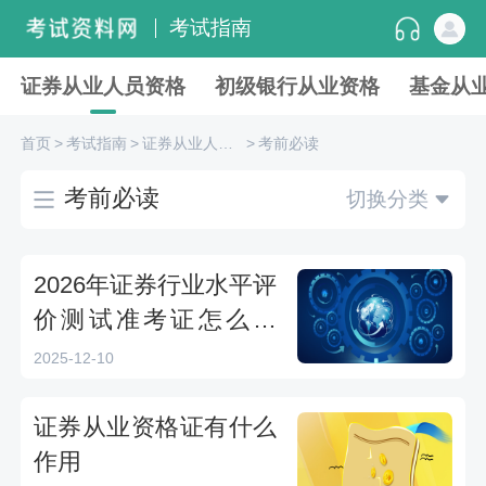
考试指南
证券从业人员资格
初级银行从业资格
基金从
首页
>
考试指南
>
证券从业人员资格
>
考前必读
考前必读
切换分类
2026年证券行业水平评
价测试准考证怎么打
印？
2025-12-10
证券从业资格证有什么
作用