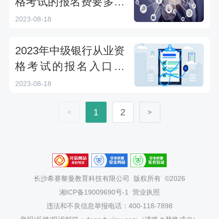
格考试的报名费要多少
钱？
2023-08-18
2023年中级银行从业资
格考试的报名入口在
哪？
2023-08-18
1
2
<
>
长沙希赛黎曼教育科技有限公司
版权所有 ©2026
湘ICP备19009690号-1
营业执照
违法和不良信息举报电话：400-118-7898