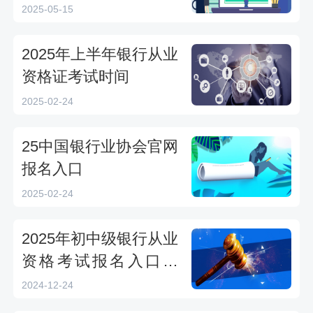
2025-05-15
2025年上半年银行从业
资格证考试时间
2025-02-24
25中国银行业协会官网
报名入口
2025-02-24
2025年初中级银行从业
资格考试报名入口在
哪？
2024-12-24