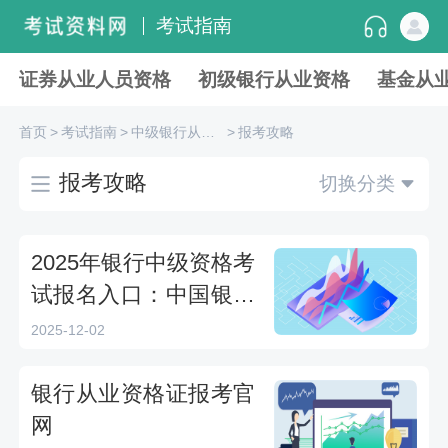
考试指南
证券从业人员资格
初级银行从业资格
基金从
首页
>
考试指南
>
中级银行从业资格
>
报考攻略
报考攻略
切换分类
2025年银行中级资格考
试报名入口：中国银行
协会
2025-12-02
银行从业资格证报考官
网