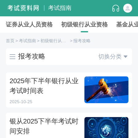
考试指南
证券从业人员资格
初级银行从业资格
基金从
首页
>
考试指南
>
初级银行从业资格
>
报考攻略
报考攻略
切换分类
2025年下半年银行从业
考试时间表
2025-10-25
银从2025下半年考试时
间安排