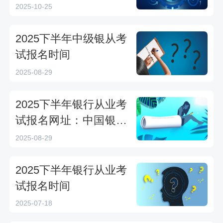
2025-10-25
2025下半年中级银从考
试报名时间
2025-08-29
2025下半年银行从业考
试报名网址：中国银行
业协会
2025-08-29
2025下半年银行从业考
试报名时间
2025-07-18