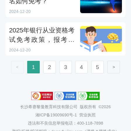
名如何免考？
2024-12-20
2025年银行从业资格考
试免考政策，报考必
看！
2024-12-20
1
2
3
4
5
<
>
长沙希赛黎曼教育科技有限公司
版权所有 ©2026
湘ICP备19009690号-1
营业执照
违法和不良信息举报电话：400-118-7898