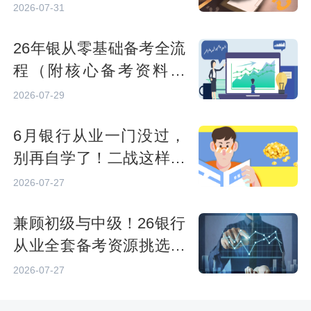
备考的正确姿势
2026-07-31
26年银从零基础备考全流
程（附核心备考资料清
单）
2026-07-29
6月银行从业一门没过，
别再自学了！二战这样安
排
2026-07-27
兼顾初级与中级！26银行
从业全套备考资源挑选思
路
2026-07-27