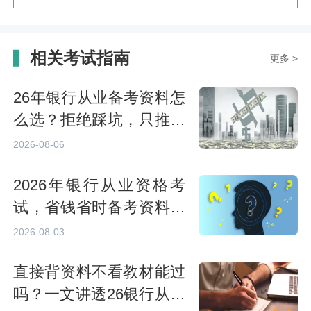
相关考试指南
更多 >
26年银行从业备考资料怎
么选？拒绝踩坑，只推专
业的
2026-08-06
2026年银行从业资格考
试，省钱省时备考资料推
荐
2026-08-03
直接背资料不看教材能过
吗？一文讲透26银行从业