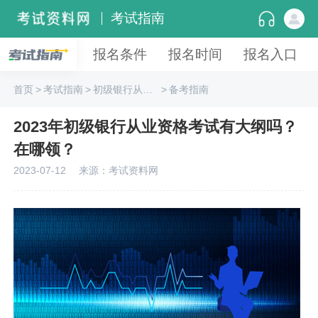
考试指南
报名条件
报名时间
报名入口
首页
>
考试指南
>
初级银行从业资格
>
备考指南
2023年初级银行从业资格考试有大纲吗？
在哪领？
2023-07-12
来源：考试资料网