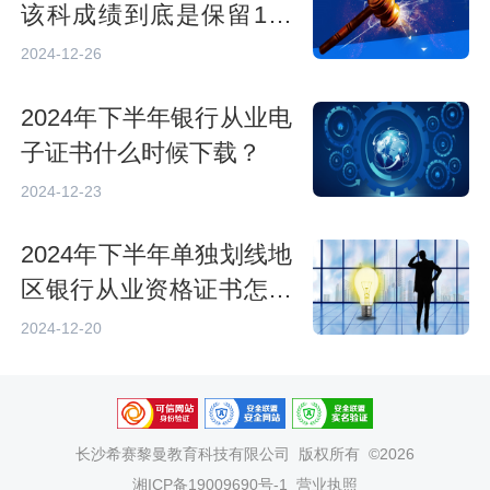
该科成绩到底是保留1年
还是半年？
2024-12-26
2024年下半年银行从业电
子证书什么时候下载？
2024-12-23
2024年下半年单独划线地
区银行从业资格证书怎么
查询？
2024-12-20
长沙希赛黎曼教育科技有限公司
版权所有 ©2026
湘ICP备19009690号-1
营业执照