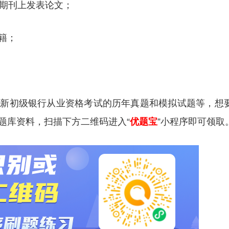
类期刊上发表论文；
籍；
更新初级银行从业资格考试的历年真题和模拟试题等，想
题库资料，扫描下方二维码进入“
优题宝
”小程序即可领取