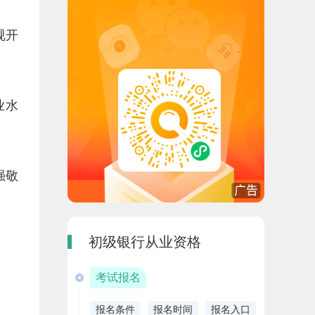
规开
业水
强敬
初级银行从业资格
考试报名
报名条件
报名时间
报名入口