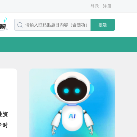
登录
注册
搜题
业资
学时