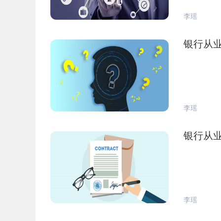
李瑶
银行从
李瑶
银行从
李瑶