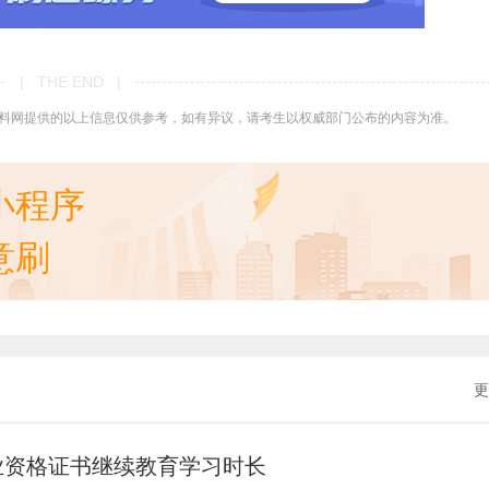
| THE END |
料网提供的以上信息仅供参考，如有异议，请考生以权威部门公布的内容为准。
小程序
意刷
更
业资格证书继续教育学习时长