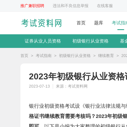
推广兼职招聘
违法和不良信息举报
在线客服
首页
题库
考试指
证券从业人员资格
初级银行从业资格
基
首页
>
考试指南
>
初级银行从业资格
>
继续教育
>
2
2023年初级银行从业资
2023-07-13
来源：考试资料网
银行业初级资格考试设《银行业法律法规与
格证书继续教育需要考核吗？2023年初
即可。
以下是小编为大家整理的初级银行从