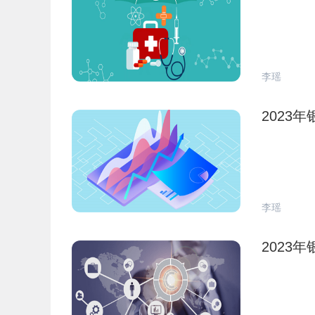
李瑶
2023
李瑶
2023