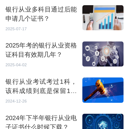
银行从业多科目通过后能
申请几个证书？
2025-07-17
2025年考的银行从业资格
证科目有效期几年？
2025-04-02
银行从业考试考过1科，
该科成绩到底是保留1年
还是半年？
2024-12-26
2024年下半年银行从业电
子证书什么时候下载？