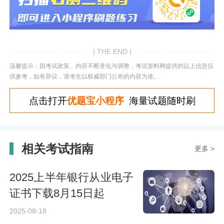
| THE END |
温馨提示：因考试政策、内容不断变化与调整，考试资料网提供的以上信息仅
供参考，如有异议，请考生以权威部门公布的内容为准。
点击打开
优题宝小程序
海量试题随时刷
相关考试指南
更多 >
2025上半年银行从业电子
证书下载8月15日起
2025-08-18