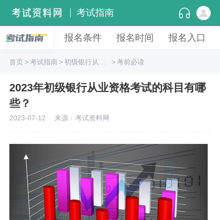
考试指南
报名条件
报名时间
报名入口
首页
>
考试指南
>
初级银行从业资格
>
考前必读
2023年初级银行从业资格考试的科目有哪
些？
2023-07-12
来源：考试资料网