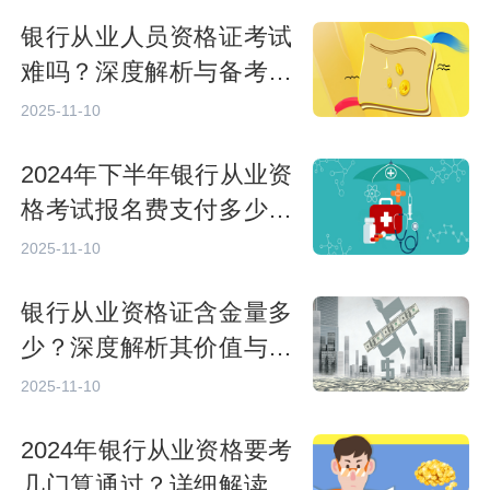
银行从业人员资格证考试
难吗？深度解析与备考建
议
2025-11-10
2024年下半年银行从业资
格考试报名费支付多少？
详细解析与指南
2025-11-10
银行从业资格证含金量多
少？深度解析其价值与前
景
2025-11-10
2024年银行从业资格要考
几门算通过？详细解读考