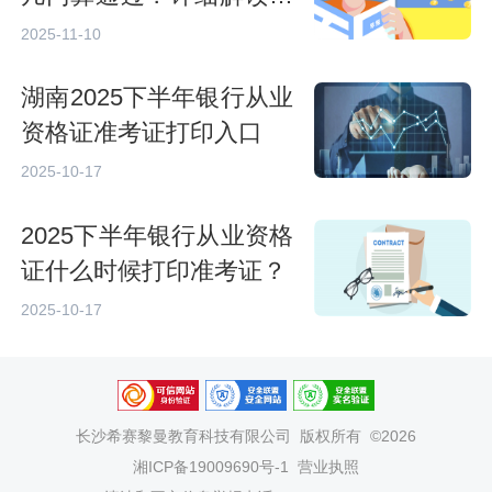
试要求
2025-11-10
湖南​2025下半年银行从业
资格证准考证打印入口
2025-10-17
2025下半年银行从业资格
证什么时候打印准考证？
2025-10-17
长沙希赛黎曼教育科技有限公司
版权所有 ©2026
湘ICP备19009690号-1
营业执照