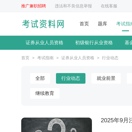
推广兼职招聘
违法和不良信息举报
在线客服
首页
题库
考试指
证券从业人员资格
初级银行从业资格
基
首页
>
考试指南
>
证券从业人员资格
>
行业动态
全部
行业动态
就业前景
继续教育
2025年9