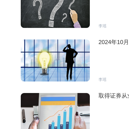
李瑶
2024年
李瑶
取得证券从