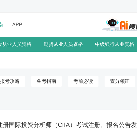
南
APP
金从业人员资格
期货从业人员资格
中级银行从业资格
报考攻略
备考指南
考前必读
查分领证
月注册国际投资分析师（CIIA）考试注册、报名公告