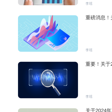
李瑶
重磅消息！
李瑶
重要！关于
李瑶
关于202