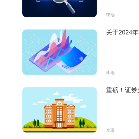
李瑶
关于202
李瑶
重磅！证券
李瑶