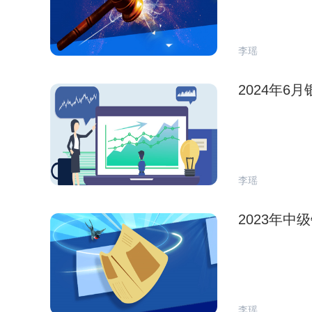
李瑶
2024年
李瑶
2023年
李瑶