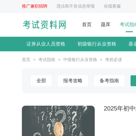
推广兼职招聘
违法和不良信息举报
在线客服
首页
题库
考试指
证券从业人员资格
初级银行从业资格
基
首页
>
考试指南
>
中级银行从业资格
>
考前必读
全部
报考攻略
备考指南
2025年