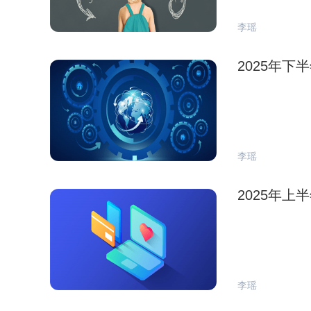
李瑶
2025年
李瑶
2025年
李瑶