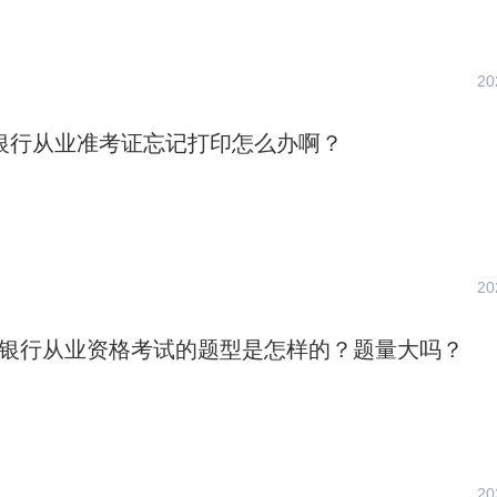
20
6月银行从业准考证忘记打印怎么办啊？
20
中级银行从业资格考试的题型是怎样的？题量大吗？
20