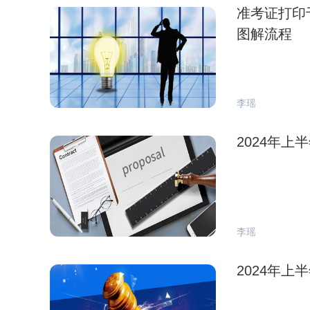
准考证打印
图解流程
李瑶
2024年
李瑶
2024年