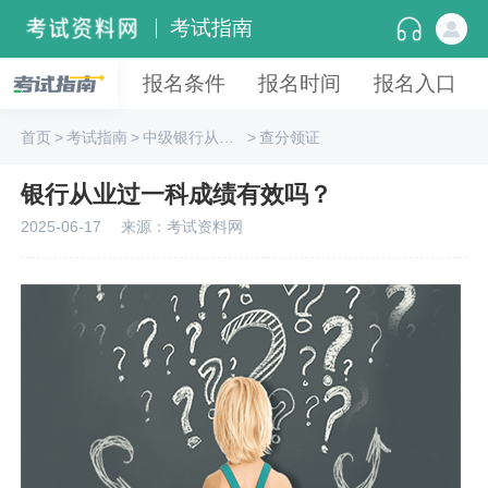
考试指南
报名条件
报名时间
报名入口
首页
>
考试指南
>
中级银行从业资格
>
查分领证
银行从业过一科成绩有效吗？
2025-06-17
来源：考试资料网