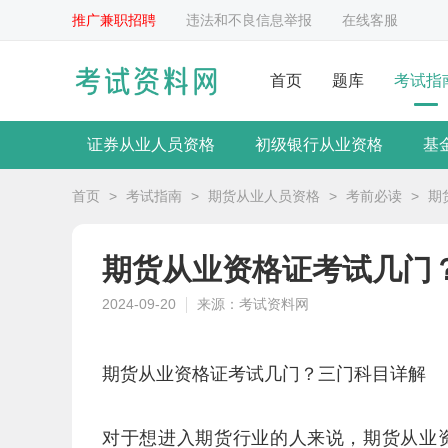
推广兼职招聘
违法和不良信息举报
在线客服
首页
题库
考试指
证券从业人员资格
初级银行从业资格
基
首页
>
考试指南
>
期货从业人员资格
>
考前必读
>
期
期货从业资格证考试几门
2024-09-20
来源：考试资料网
期货从业资格证考试几门？三门科目详解
对于想进入期货行业的人来说，期货从业