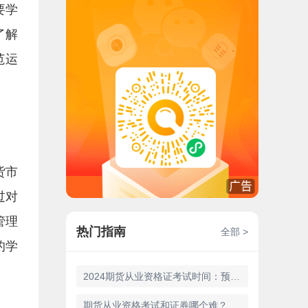
要学
了解
范运
货市
过对
管理
热门指南
全部 >
的学
2024期货从业资格证考试时间：预计5月18日
期货从业资格考试和证券哪个难？一文详解！