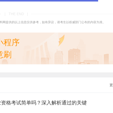
| THE END |
料网提供的以上信息仅供参考，如有异议，请考生以权威部门公布的内容为准。
小程序
意刷
更
业资格考试简单吗？深入解析通过的关键