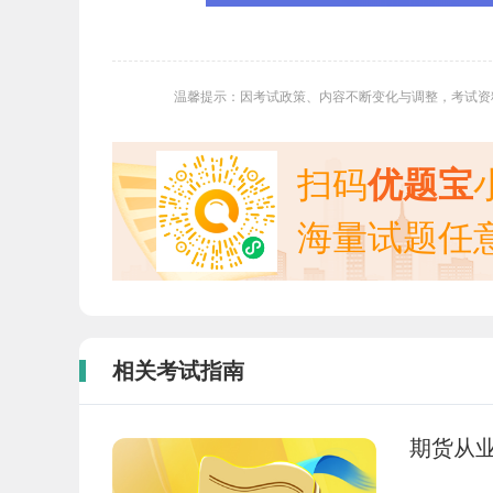
温馨提示：因考试政策、内容不断变化与调整，考试资
扫码
优题宝
海量试题任
相关考试指南
期货从