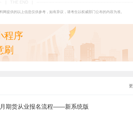
| THE END |
料网提供的以上信息仅供参考，如有异议，请考生以权威部门公布的内容为准。
小程序
意刷
更
年9月期货从业报名流程——新系统版