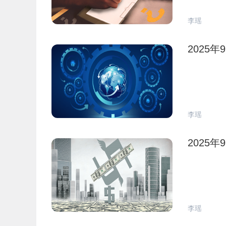
李瑶
2025
李瑶
2025
李瑶