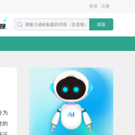
登录
注册
搜题
分为
考的
保证