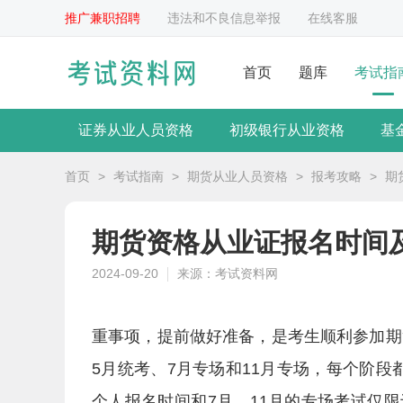
推广兼职招聘
违法和不良信息举报
在线客服
首页
题库
考试指
证券从业人员资格
初级银行从业资格
基
首页
>
考试指南
>
期货从业人员资格
>
报考攻略
>
期
期货资格从业证报名时间
2024-09-20
来源：考试资料网
重事项，提前做好准备，是考生顺利参加期
5月统考、7月专场和11月专场，每个阶
个人报名时间和7月、11月的专场考试仅