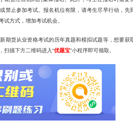
格或禁止参加考试。报名机位有限，请考生尽早行动，先
考试方式，增加考试机会。
更新期货从业资格考试的历年真题和模拟试题等，想要获
，扫描下方二维码进入“
优题宝
”小程序即可领取。