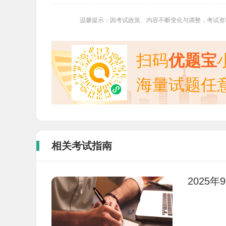
温馨提示：因考试政策、内容不断变化与调整，考试资
扫码
优题宝
海量试题任
相关考试指南
2025