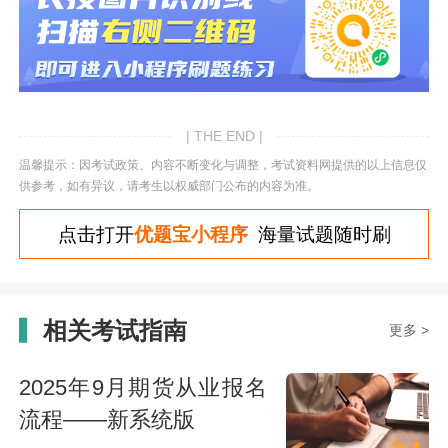
| THE END |
温馨提示：因考试政策、内容不断变化与调整，考试资料网提供的以上信息仅
供参考，如有异议，请考生以权威部门公布的内容为准。
点击打开
优题宝小程序
海量试题随时刷
相关考试指南
更多 >
2025年9月期货从业报名
流程——新系统版