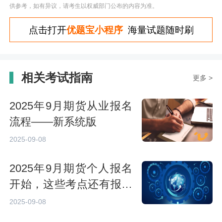
供参考，如有异议，请考生以权威部门公布的内容为准。
点击打开
优题宝小程序
海量试题随时刷
相关考试指南
更多 >
2025年9月期货从业报名
流程——新系统版
2025-09-08
2025年9月期货个人报名
开始，这些考点还有报考
名额！
2025-09-08