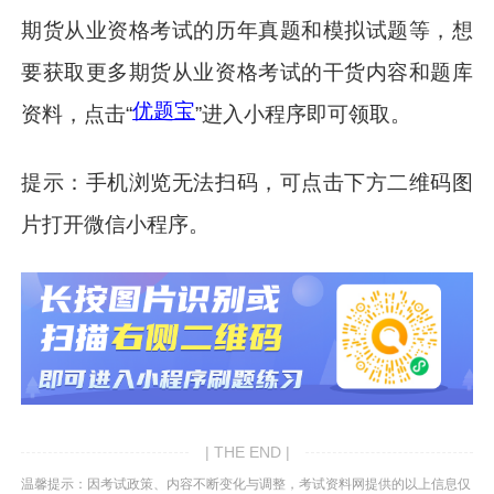
期货从业资格考试的历年真题和模拟试题等，想
要获取更多期货从业资格考试的干货内容和题库
优题宝
资料，点击“
”进入小程序即可领取。
提示：手机浏览无法扫码，可点击下方二维码图
片打开微信小程序。
| THE END |
温馨提示：因考试政策、内容不断变化与调整，考试资料网提供的以上信息仅