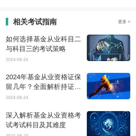
相关考试指南
更多 >
如何选择基金从业科目二
与科目三的考试策略
2024-09-24
2024年基金从业资格证保
留几年？全面解析持证要
求与注册流程
2024-09-24
深入解析基金从业资格考
试考试科目及其难度
2024-09-23