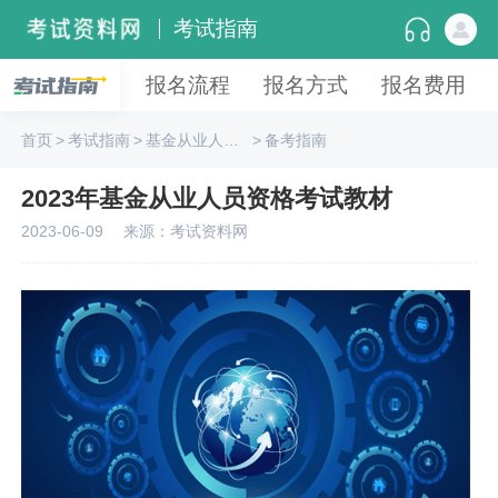
考试指南
报名流程
报名方式
报名费用
首页
>
考试指南
>
基金从业人员资格
>
备考指南
2023年基金从业人员资格考试教材
2023-06-09
来源：考试资料网