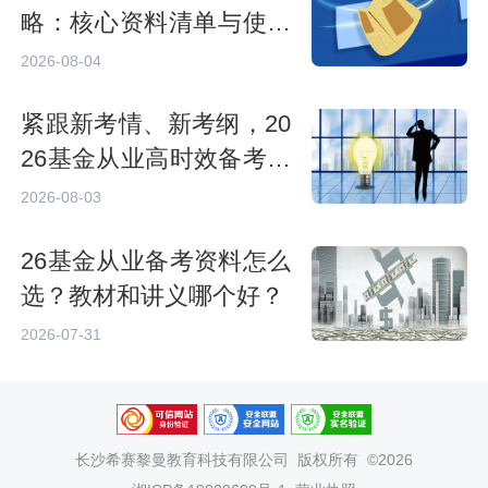
略：核心资料清单与使用
指南
2026-08-04
紧跟新考情、新考纲，20
26基金从业高时效备考资
料优选
2026-08-03
26基金从业备考资料怎么
选？教材和讲义哪个好？
2026-07-31
长沙希赛黎曼教育科技有限公司
版权所有 ©2026