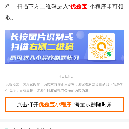
料，扫描下方二维码进入“
优题宝
”小程序即可领
取。
| THE END |
温馨提示：因考试政策、内容不断变化与调整，考试资料网提供的以上信息仅
供参考，如有异议，请考生以权威部门公布的内容为准。
点击打开
优题宝小程序
海量试题随时刷