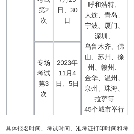
呼和浩特、
第2
日、30
大连、青岛、
次
日
宁波、厦门、
深圳、
乌鲁木齐、佛
山、苏州、徐
专场
2023年
州、赣州、
考试
11月4
金华、温州、
第3
日、5日
泉州、珠海、
次
拉萨等
45个城市举行
具体报名时间、考试时间、准考证打印时间和考