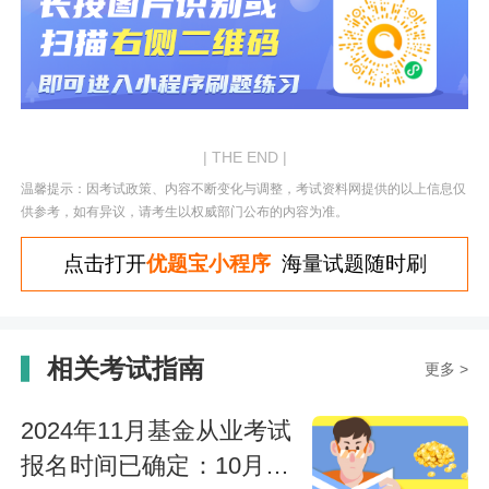
| THE END |
温馨提示：因考试政策、内容不断变化与调整，考试资料网提供的以上信息仅
供参考，如有异议，请考生以权威部门公布的内容为准。
点击打开
优题宝小程序
海量试题随时刷
相关考试指南
更多 >
2024年11月基金从业考试
报名时间已确定：10月16